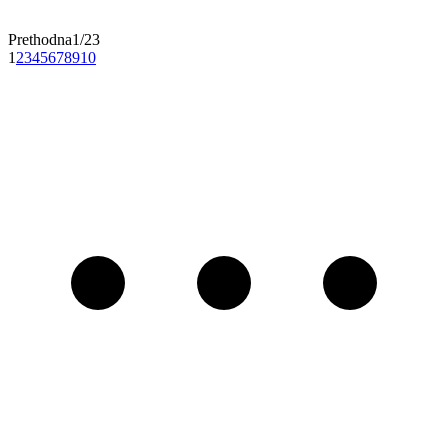
Prethodna
1
/
23
1
2
3
4
5
6
7
8
9
10