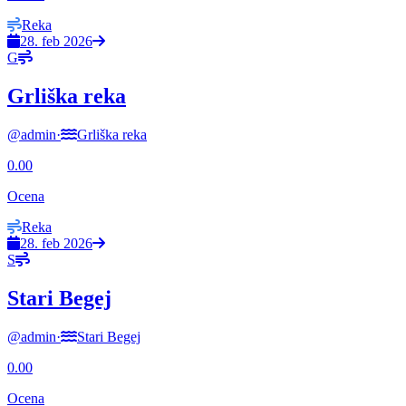
Reka
28. feb 2026
G
Grliška reka
@
admin
·
Grliška reka
0.00
Ocena
Reka
28. feb 2026
S
Stari Begej
@
admin
·
Stari Begej
0.00
Ocena