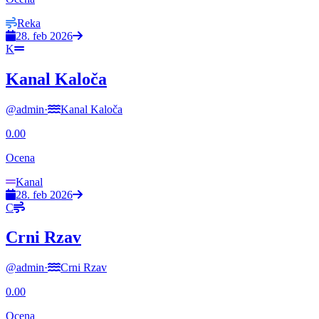
Reka
28. feb 2026
K
Kanal Kaloča
@
admin
·
Kanal Kaloča
0.00
Ocena
Kanal
28. feb 2026
C
Crni Rzav
@
admin
·
Crni Rzav
0.00
Ocena