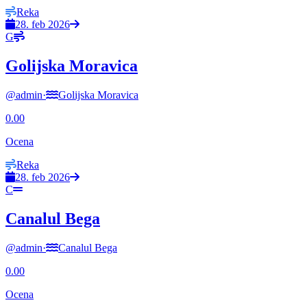
Reka
28. feb 2026
G
Golijska Moravica
@
admin
·
Golijska Moravica
0.00
Ocena
Reka
28. feb 2026
C
Canalul Bega
@
admin
·
Canalul Bega
0.00
Ocena