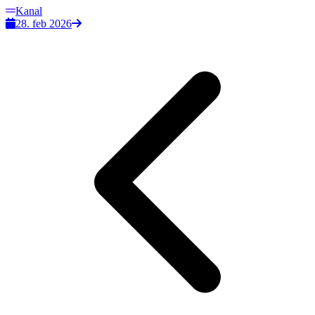
Kanal
28. feb 2026