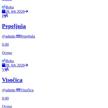
Reka
28. feb 2026
P
Pepeljuša
@
admin
·
Pepeljuša
0.00
Ocena
Reka
28. feb 2026
V
Visočica
@
admin
·
Visočica
0.00
Ocena