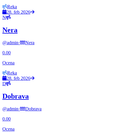
Reka
28. feb 2026
N
Nera
@
admin
·
Nera
0.00
Ocena
Reka
28. feb 2026
D
Dobrava
@
admin
·
Dobrava
0.00
Ocena