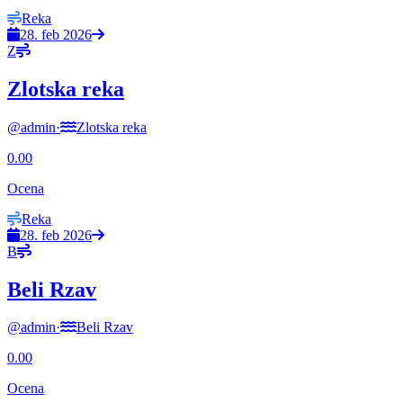
Reka
28. feb 2026
Z
Zlotska reka
@
admin
·
Zlotska reka
0.00
Ocena
Reka
28. feb 2026
B
Beli Rzav
@
admin
·
Beli Rzav
0.00
Ocena