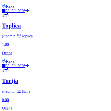
Reka
28. feb 2026
T
Toplica
@
admin
·
Toplica
1.00
Ocena
Reka
28. feb 2026
T
Turija
@
admin
·
Turija
0.00
Ocena